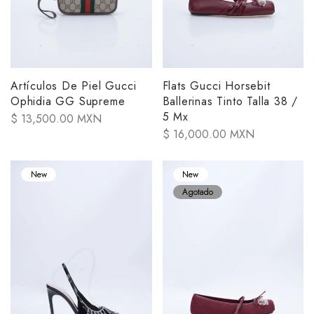
Artículos De Piel Gucci
Flats Gucci Horsebit
Ophidia GG Supreme
Ballerinas Tinto Talla 38 /
5 Mx
$ 13,500.00 MXN
$ 16,000.00 MXN
New
New
Agotado